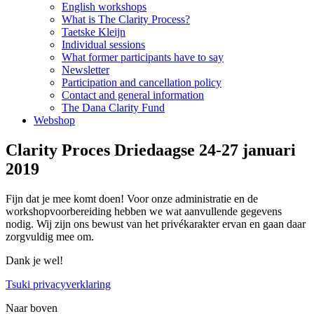
English workshops
What is The Clarity Process?
Taetske Kleijn
Individual sessions
What former participants have to say
Newsletter
Participation and cancellation policy
Contact and general information
The Dana Clarity Fund
Webshop
Clarity Proces Driedaagse 24-27 januari
2019
Fijn dat je mee komt doen! Voor onze administratie en de
workshopvoorbereiding hebben we wat aanvullende gegevens
nodig. Wij zijn ons bewust van het privékarakter ervan en gaan daar
zorgvuldig mee om.
Dank je wel!
Tsuki privacyverklaring
Naar boven