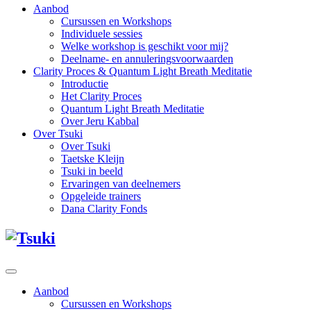
Aanbod
Cursussen en Workshops
Individuele sessies
Welke workshop is geschikt voor mij?
Deelname- en annuleringsvoorwaarden
Clarity Proces & Quantum Light Breath Meditatie
Introductie
Het Clarity Proces
Quantum Light Breath Meditatie
Over Jeru Kabbal
Over Tsuki
Over Tsuki
Taetske Kleijn
Tsuki in beeld
Ervaringen van deelnemers
Opgeleide trainers
Dana Clarity Fonds
Aanbod
Cursussen en Workshops