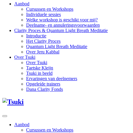
Aanbod
Cursussen en Workshops
Individuele sessies
Welke workshop is geschikt voor mij?
Deelname- en annuleringsvoorwaarden
Clarity Proces & Quantum Light Breath Meditatie
Introductie
Het Clarity Proces
Quantum Light Breath Meditatie
Over Jeru Kabbal
Over Tsuki
Over Tsuki
Taetske Kleijn
Tsuki in beeld
Ervaringen van deelnemers
Opgeleide trainers
Dana Clarity Fonds
Aanbod
Cursussen en Workshops