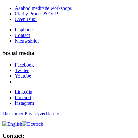
Aanbod meditatie workshops
Clarity Proces & QLB
Over Tsuki
Inspiratie
Contact
Nieuwsbrief
Social media
Facebook
Twitter
Youtube
Linkedin
Pinterest
Instagram
Disclaimer
Privacyverklaring
Contact: