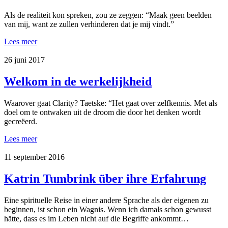
Als de realiteit kon spreken, zou ze zeggen: “Maak geen beelden
van mij, want ze zullen verhinderen dat je mij vindt.”
Lees meer
26 juni 2017
Welkom in de werkelijkheid
Waarover gaat Clarity? Taetske: “Het gaat over zelfkennis. Met als
doel om te ontwaken uit de droom die door het denken wordt
gecreëerd.
Lees meer
11 september 2016
Katrin Tumbrink über ihre Erfahrung
Eine spirituelle Reise in einer andere Sprache als der eigenen zu
beginnen, ist schon ein Wagnis. Wenn ich damals schon gewusst
hätte, dass es im Leben nicht auf die Begriffe ankommt…