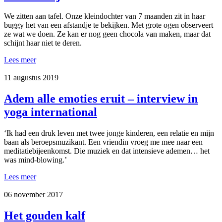
We zitten aan tafel. Onze kleindochter van 7 maanden zit in haar
buggy het van een afstandje te bekijken. Met grote ogen observeert
ze wat we doen. Ze kan er nog geen chocola van maken, maar dat
schijnt haar niet te deren.
Lees meer
11 augustus 2019
Adem alle emoties eruit – interview in
yoga international
‘Ik had een druk leven met twee jonge kinderen, een relatie en mijn
baan als beroepsmuzikant. Een vriendin vroeg me mee naar een
meditatiebijeenkomst. Die muziek en dat intensieve ademen… het
was mind-blowing.’
Lees meer
06 november 2017
Het gouden kalf