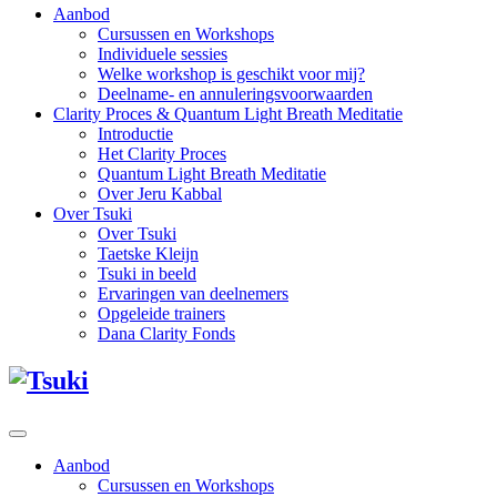
Aanbod
Cursussen en Workshops
Individuele sessies
Welke workshop is geschikt voor mij?
Deelname- en annuleringsvoorwaarden
Clarity Proces & Quantum Light Breath Meditatie
Introductie
Het Clarity Proces
Quantum Light Breath Meditatie
Over Jeru Kabbal
Over Tsuki
Over Tsuki
Taetske Kleijn
Tsuki in beeld
Ervaringen van deelnemers
Opgeleide trainers
Dana Clarity Fonds
Aanbod
Cursussen en Workshops