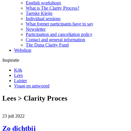
English workshops
What is The Clarity Process?
Taetske Kleijn
Individual sessions
What former participants have to say
Newsletter
Participation and cancellation policy
Contact and general information
The Dana Clarity Fund
Webshop
Inspiratie
Kijk
Lees
Luister
Vraag en antwoord
Lees > Clarity Proces
23 juli 2022
Zo dichtbij