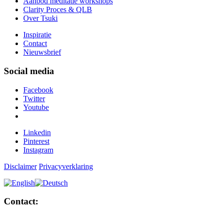
Aanbod meditatie workshops
Clarity Proces & QLB
Over Tsuki
Inspiratie
Contact
Nieuwsbrief
Social media
Facebook
Twitter
Youtube
Linkedin
Pinterest
Instagram
Disclaimer
Privacyverklaring
Contact: