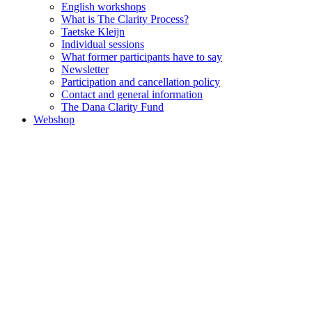
English workshops
What is The Clarity Process?
Taetske Kleijn
Individual sessions
What former participants have to say
Newsletter
Participation and cancellation policy
Contact and general information
The Dana Clarity Fund
Webshop