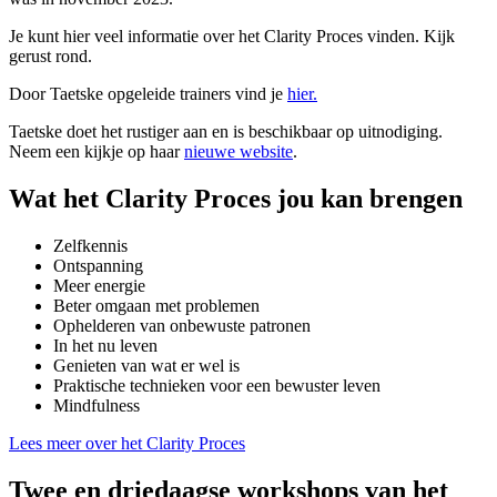
Je kunt hier veel informatie over het Clarity Proces vinden. Kijk
gerust rond.
Door Taetske opgeleide trainers vind je
hier.
Taetske doet het rustiger aan en is beschikbaar op uitnodiging.
Neem een kijkje op haar
nieuwe website
.
Wat het Clarity Proces jou kan brengen
Zelfkennis
Ontspanning
Meer energie
Beter omgaan met problemen
Ophelderen van onbewuste patronen
In het nu leven
Genieten van wat er wel is
Praktische technieken voor een bewuster leven
Mindfulness
Lees meer over het Clarity Proces
Twee en driedaagse workshops van het