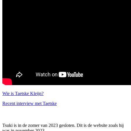
Wie is Taetske Kleijn?
Recent interview met Taetske
Tsuki is in de zomer van 2023 gesloten. Dit is de website zoals hij
was in november 2023.