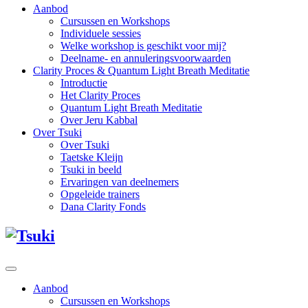
Aanbod
Cursussen en Workshops
Individuele sessies
Welke workshop is geschikt voor mij?
Deelname- en annuleringsvoorwaarden
Clarity Proces & Quantum Light Breath Meditatie
Introductie
Het Clarity Proces
Quantum Light Breath Meditatie
Over Jeru Kabbal
Over Tsuki
Over Tsuki
Taetske Kleijn
Tsuki in beeld
Ervaringen van deelnemers
Opgeleide trainers
Dana Clarity Fonds
Aanbod
Cursussen en Workshops