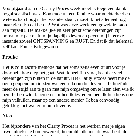
Voorafgaand aan de Clarity Proces week moet ik toegeven dat ik
nogal sceptisch was. Komende uit een familie waar nuchterheid en
wetenschap hoog in het vaandel staan, moest ik het allemaal nog
maar zien. En dat heb ik! Wat was deze week een geweldig kado
aan mijzelf!! De makkelijke en zeer praktische oefeningen zijn
prima in te passen in mijn dagelijks leven en geven mij in eerste
instantie zoveel ONTSPANNING en RUST. En dat ik dat helemaal
zelf kan. Fantastisch gewoon.
Frouke
Het is zo’n zachte methode dat het soms zelfs even duurt voor je
door hebt hoe diep het gaat. Wat ik heel fijn vind, is dat er veel
oefeningen zijn buiten in de natuur. Het Clarity Proces heeft me de
ogen geopend om te zien wat een rijkdom het leven is. Ik hoef niet
meer de strijd aan te gaan met mijn omgeving om te laten zien wie ik
ben. Ik ben wie ik ben en daar ben ik tevreden mee. Ik heb heus nog
mijn valkuilen, maar op een andere manier. Ik ben eenvoudig
gelukkig met wat er in mijn leven is.
Nico
Het bijzondere van het Clarity Proces is het werken met je eigen
psychologische binnenwereld, in combinatie met de waarheid, de