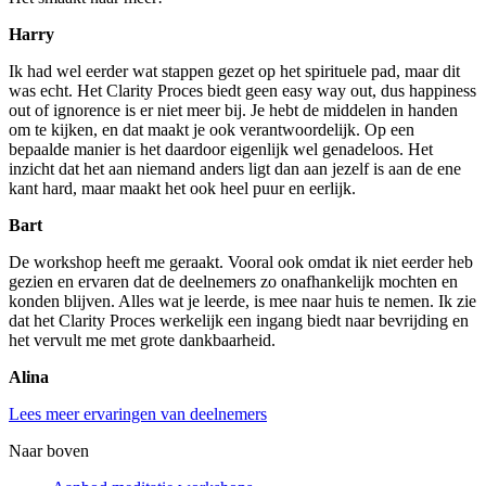
Harry
Ik had wel eerder wat stappen gezet op het spirituele pad, maar dit
was echt. Het Clarity Proces biedt geen easy way out, dus happiness
out of ignorence is er niet meer bij. Je hebt de middelen in handen
om te kijken, en dat maakt je ook verantwoordelijk. Op een
bepaalde manier is het daardoor eigenlijk wel genadeloos. Het
inzicht dat het aan niemand anders ligt dan aan jezelf is aan de ene
kant hard, maar maakt het ook heel puur en eerlijk.
Bart
De workshop heeft me geraakt. Vooral ook omdat ik niet eerder heb
gezien en ervaren dat de deelnemers zo onafhankelijk mochten en
konden blijven. Alles wat je leerde, is mee naar huis te nemen. Ik zie
dat het Clarity Proces werkelijk een ingang biedt naar bevrijding en
het vervult me met grote dankbaarheid.
Alina
Lees meer ervaringen van deelnemers
Naar boven