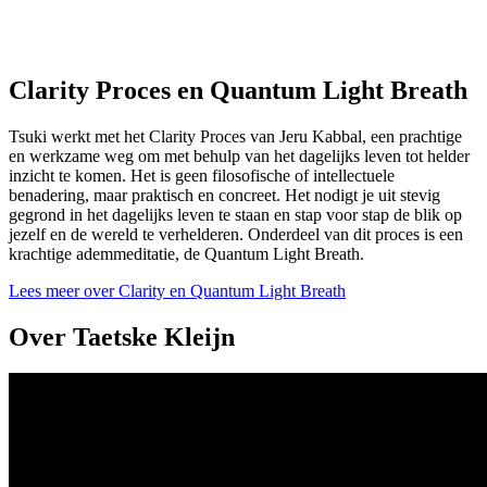
Clarity Proces en Quantum Light Breath
Tsuki werkt met het Clarity Proces van Jeru Kabbal, een prachtige
en werkzame weg om met behulp van het dagelijks leven tot helder
inzicht te komen. Het is geen filosofische of intellectuele
benadering, maar praktisch en concreet. Het nodigt je uit stevig
gegrond in het dagelijks leven te staan en stap voor stap de blik op
jezelf en de wereld te verhelderen. Onderdeel van dit proces is een
krachtige ademmeditatie, de Quantum Light Breath.
Lees meer over Clarity en Quantum Light Breath
Over Taetske Kleijn