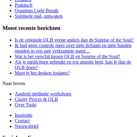
Praktisch
Quantum Light Breath
Spirituele pad, ontwaken
Meest recente berichten
Is de originele QLB versie anders dan de Sunrise of the Soul?
Ik had geen controle meer over mijn lichaam en mijn handen
stonden in een rare verkrampte stand…
Wat is het verschil tussen QLB en Sunrise of the Soul?
Als je medicijnen gebruikt en erg angstig bent, kan je dan de
QLB doen?
Moet je het denken loslaten?
Naar boven
Aanbod meditatie workshops
Clarity Proces & QLB
Over Tsuki
Inspiratie
Contact
Nieuwsbrief