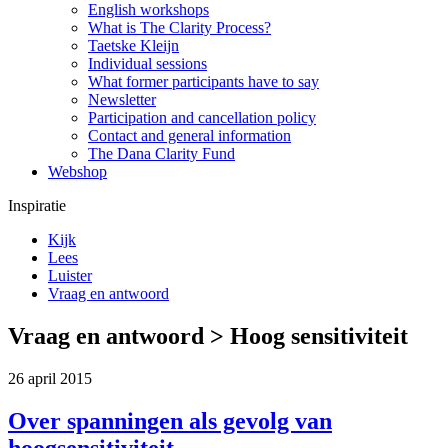
English workshops
What is The Clarity Process?
Taetske Kleijn
Individual sessions
What former participants have to say
Newsletter
Participation and cancellation policy
Contact and general information
The Dana Clarity Fund
Webshop
Inspiratie
Kijk
Lees
Luister
Vraag en antwoord
Vraag en antwoord > Hoog sensitiviteit
26 april 2015
Over spanningen als gevolg van
hoogsensitiviteit