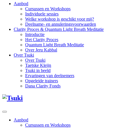
Aanbod
Cursussen en Workshops
Individuele sessies
Welke workshop is geschikt voor mij?
Deelname- en annuleringsvoorwaarden
Clarity Proces & Quantum Light Breath Meditatie
Introductie
Het Clarity Proces
Quantum Light Breath Meditatie
Over Jeru Kabbal
Over Tsuki
Over Tsuki
Taetske Kleijn
Tsuki in beeld
Ervaringen van deelnemers
Opgeleide trainers
Dana Clarity Fonds
Aanbod
Cursussen en Workshops