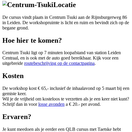
Locatie
De cursus vindt plaats in Centrum Tsuki aan de Rijnsburgerweg 86
in Leiden. De workshopruimte is licht en ruim en bevindt zich op de
begane grond.
Hoe hier te komen?
Centrum Tsuki ligt op 7 minuten loopafstand van station Leiden
Centraal, en is ook met de auto goed bereikbaar. Kijk voor een
uitgebreide
routebeschrijving op de contactpagina
.
Kosten
De workshop kost € 65,- inclusief de inhaalavond op 5 maart bij een
gemiste keer.
Wil je de vrijheid om kosteloos te verzetten als je een keer niet kunt?
Schrijf dan in voor
losse avonden
a € 20.- per avond.
Ervaren?
Je kunt meedoen als je eerder een QLB cursus met Taetske hebt