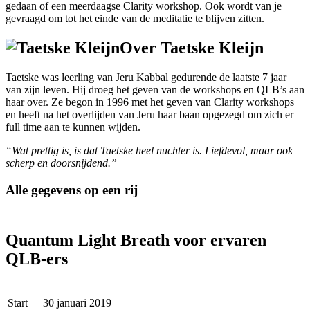
gedaan of een meerdaagse Clarity workshop. Ook wordt van je
gevraagd om tot het einde van de meditatie te blijven zitten.
Over Taetske Kleijn
Taetske was leerling van Jeru Kabbal gedurende de laatste 7 jaar
van zijn leven. Hij droeg het geven van de workshops en QLB’s aan
haar over. Ze begon in 1996 met het geven van Clarity workshops
en heeft na het overlijden van Jeru haar baan opgezegd om zich er
full time aan te kunnen wijden.
“
Wat prettig is, is dat Taetske heel nuchter is. Liefdevol, maar ook
scherp en doorsnijdend.”
Alle gegevens op een rij
Quantum Light Breath voor ervaren
QLB-ers
Start
30 januari 2019