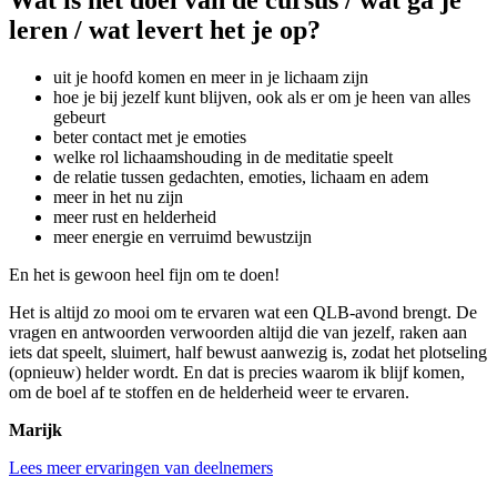
leren / wat levert het je op?
uit je hoofd komen en meer in je lichaam zijn
hoe je bij jezelf kunt blijven, ook als er om je heen van alles
gebeurt
beter contact met je emoties
welke rol lichaamshouding in de meditatie speelt
de relatie tussen gedachten, emoties, lichaam en adem
meer in het nu zijn
meer rust en helderheid
meer energie en verruimd bewustzijn
En het is gewoon heel fijn om te doen!
Het is altijd zo mooi om te ervaren wat een QLB-avond brengt. De
vragen en antwoorden verwoorden altijd die van jezelf, raken aan
iets dat speelt, sluimert, half bewust aanwezig is, zodat het plotseling
(opnieuw) helder wordt. En dat is precies waarom ik blijf komen,
om de boel af te stoffen en de helderheid weer te ervaren.
Marijk
Lees meer ervaringen van deelnemers