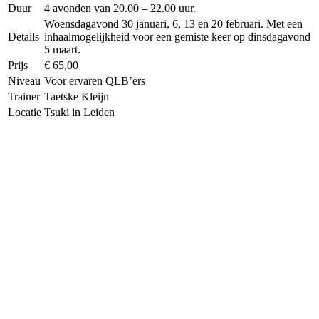
Duur
4 avonden van 20.00 – 22.00 uur.
Woensdagavond 30 januari, 6, 13 en 20 februari. Met een
Details
inhaalmogelijkheid voor een gemiste keer op dinsdagavond
5 maart.
Prijs
€ 65,00
Niveau
Voor ervaren QLB’ers
Trainer
Taetske Kleijn
Locatie
Tsuki in Leiden