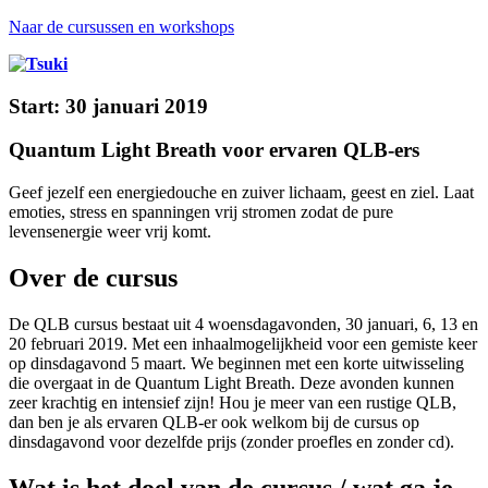
Naar de cursussen en workshops
Start: 30 januari 2019
Quantum Light Breath voor ervaren QLB-ers
Geef jezelf een energiedouche en zuiver lichaam, geest en ziel. Laat
emoties, stress en spanningen vrij stromen zodat de pure
levensenergie weer vrij komt.
Over de cursus
De QLB cursus bestaat uit 4 woensdagavonden, 30 januari, 6, 13 en
20 februari 2019. Met een inhaalmogelijkheid voor een gemiste keer
op dinsdagavond 5 maart. We beginnen met een korte uitwisseling
die overgaat in de Quantum Light Breath. Deze avonden kunnen
zeer krachtig en intensief zijn! Hou je meer van een rustige QLB,
dan ben je als ervaren QLB-er ook welkom bij de cursus op
dinsdagavond voor dezelfde prijs (zonder proefles en zonder cd).
Wat is het doel van de cursus / wat ga je