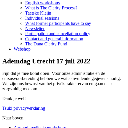
English workshops
What is The Clarity Process?
Taetske Kleijn
Individual sessions
What former participants have to say
Newsletter
Participation and cancellation policy
Contact and general information
The Dana Clarity Fund
Webshop
Ademdag Utrecht 17 juli 2022
Fijn dat je mee komt doen! Voor onze administratie en de
cursusvoorbereiding hebben we wat aanvullende gegevens nodig.
Wij zijn ons bewust van het privékarakter ervan en gaan daar
zorgvuldig mee om.
Dank je wel!
Tsuki privacyverklaring
Naar boven
Aanbod meditatie workshops