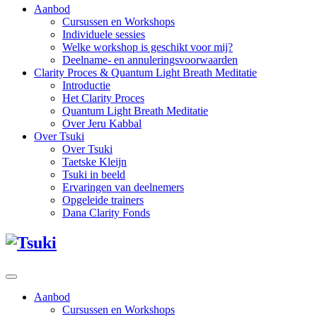
Aanbod
Cursussen en Workshops
Individuele sessies
Welke workshop is geschikt voor mij?
Deelname- en annuleringsvoorwaarden
Clarity Proces & Quantum Light Breath Meditatie
Introductie
Het Clarity Proces
Quantum Light Breath Meditatie
Over Jeru Kabbal
Over Tsuki
Over Tsuki
Taetske Kleijn
Tsuki in beeld
Ervaringen van deelnemers
Opgeleide trainers
Dana Clarity Fonds
Aanbod
Cursussen en Workshops