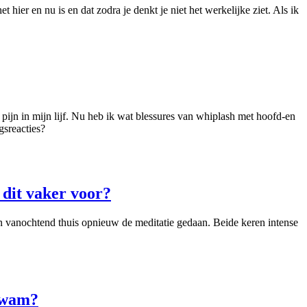
hier en nu is en dat zodra je denkt je niet het werkelijke ziet. Als ik
ijn in mijn lijf. Nu heb ik wat blessures van whiplash met hoofd-en
gsreacties?
 dit vaker voor?
en vanochtend thuis opnieuw de meditatie gedaan. Beide keren intense
 kwam?