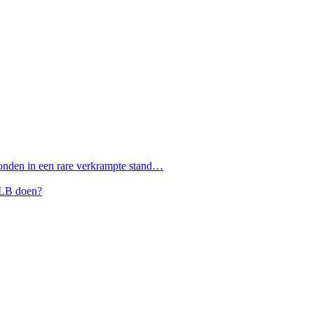
tonden in een rare verkrampte stand…
 QLB doen?