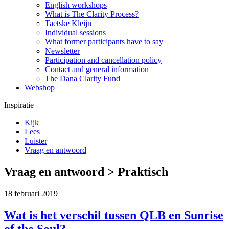
English workshops
What is The Clarity Process?
Taetske Kleijn
Individual sessions
What former participants have to say
Newsletter
Participation and cancellation policy
Contact and general information
The Dana Clarity Fund
Webshop
Inspiratie
Kijk
Lees
Luister
Vraag en antwoord
Vraag en antwoord > Praktisch
18 februari 2019
Wat is het verschil tussen QLB en Sunrise
of the Soul?