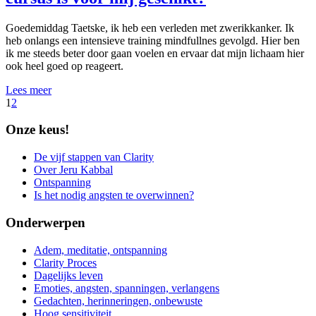
Goedemiddag Taetske, ik heb een verleden met zwerikkanker. Ik
heb onlangs een intensieve training mindfullnes gevolgd. Hier ben
ik me steeds beter door gaan voelen en ervaar dat mijn lichaam hier
ook heel goed op reageert.
Lees meer
1
2
Onze keus!
De vijf stappen van Clarity
Over Jeru Kabbal
Ontspanning
Is het nodig angsten te overwinnen?
Onderwerpen
Adem, meditatie, ontspanning
Clarity Proces
Dagelijks leven
Emoties, angsten, spanningen, verlangens
Gedachten, herinneringen, onbewuste
Hoog sensitiviteit