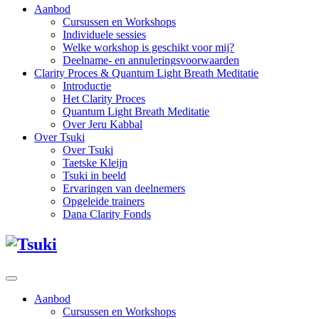
Aanbod
Cursussen en Workshops
Individuele sessies
Welke workshop is geschikt voor mij?
Deelname- en annuleringsvoorwaarden
Clarity Proces & Quantum Light Breath Meditatie
Introductie
Het Clarity Proces
Quantum Light Breath Meditatie
Over Jeru Kabbal
Over Tsuki
Over Tsuki
Taetske Kleijn
Tsuki in beeld
Ervaringen van deelnemers
Opgeleide trainers
Dana Clarity Fonds
Aanbod
Cursussen en Workshops