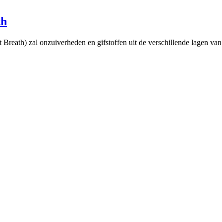
th
eath) zal onzuiverheden en gifstoffen uit de verschillende lagen van 