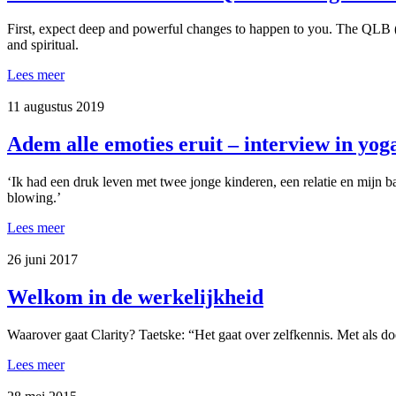
First, expect deep and powerful changes to happen to you. The QLB (Q
and spiritual.
Lees meer
11 augustus 2019
Adem alle emoties eruit – interview in yog
‘Ik had een druk leven met twee jonge kinderen, een relatie en mijn
blowing.’
Lees meer
26 juni 2017
Welkom in de werkelijkheid
Waarover gaat Clarity? Taetske: “Het gaat over zelfkennis. Met als d
Lees meer