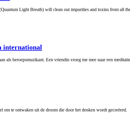
uantum Light Breath) will clean out impurities and toxins from all the 
a international
 baan als beroepsmuzikant. Een vriendin vroeg me mee naar een medita
oel om te ontwaken uit de droom die door het denken wordt gecreëerd.