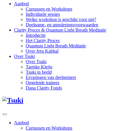
Aanbod
Cursussen en Workshops
Individuele sessies
Welke workshop is geschikt voor mij?
Deelname- en annuleringsvoorwaarden
Clarity Proces & Quantum Light Breath Meditatie
Introductie
Het Clarity Proces
Quantum Light Breath Meditatie
Over Jeru Kabbal
Over Tsuki
Over Tsuki
Taetske Kleijn
Tsuki in beeld
Ervaringen van deelnemers
Opgeleide trainers
Dana Clarity Fonds
Aanbod
Cursussen en Workshops