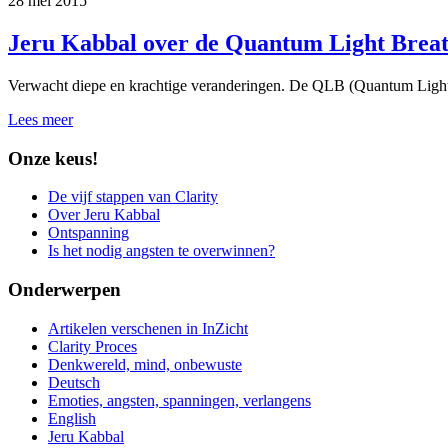
28 mei 2015
Jeru Kabbal over de Quantum Light Brea
Verwacht diepe en krachtige veranderingen. De QLB (Quantum Light Br
Lees meer
Onze keus!
De vijf stappen van Clarity
Over Jeru Kabbal
Ontspanning
Is het nodig angsten te overwinnen?
Onderwerpen
Artikelen verschenen in InZicht
Clarity Proces
Denkwereld, mind, onbewuste
Deutsch
Emoties, angsten, spanningen, verlangens
English
Jeru Kabbal