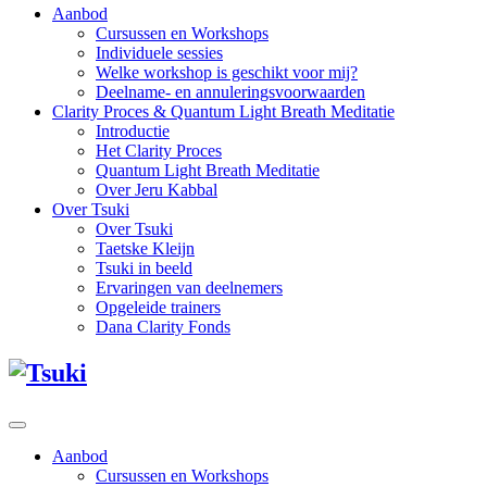
Aanbod
Cursussen en Workshops
Individuele sessies
Welke workshop is geschikt voor mij?
Deelname- en annuleringsvoorwaarden
Clarity Proces & Quantum Light Breath Meditatie
Introductie
Het Clarity Proces
Quantum Light Breath Meditatie
Over Jeru Kabbal
Over Tsuki
Over Tsuki
Taetske Kleijn
Tsuki in beeld
Ervaringen van deelnemers
Opgeleide trainers
Dana Clarity Fonds
Aanbod
Cursussen en Workshops