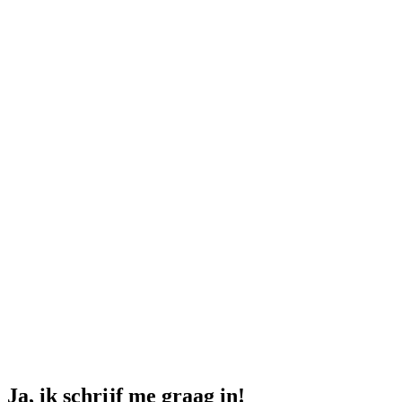
Ja, ik schrijf me graag in!