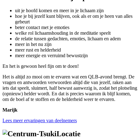
uit je hoofd komen en meer in je lichaam zijn
hoe je bij jezelf kunt blijven, ook als er om je heen van alles
gebeurt
beter contact met je emoties
welke rol lichaamshouding in de meditatie speelt
de relatie tussen gedachten, emoties, lichaam en adem
meer in het nu zijn
meer rust en helderheid
meer energie en verruimd bewustzijn
En het is gewoon heel fijn om te doen!
Het is altijd zo mooi om te ervaren wat een QLB-avond brengt. De
vragen en antwoorden verwoorden altijd die van jezelf, raken aan
iets dat speelt, sluimert, half bewust aanwezig is, zodat het plotseling
(opnieuw) helder wordt. En dat is precies waarom ik blijf komen,
om de boel af te stoffen en de helderheid weer te ervaren.
Marijk
Lees meer ervaringen van deelnemers
Locatie