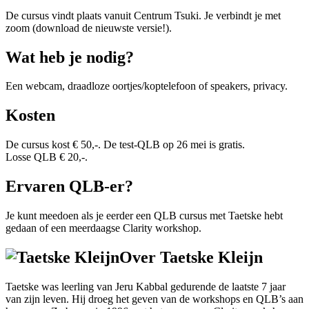
De cursus vindt plaats vanuit Centrum Tsuki. Je verbindt je met
zoom (download de nieuwste versie!).
Wat heb je nodig?
Een webcam, draadloze oortjes/koptelefoon of speakers, privacy.
Kosten
De cursus kost € 50,-. De test-QLB op 26 mei is gratis.
Losse QLB € 20,-.
Ervaren QLB-er?
Je kunt meedoen als je eerder een QLB cursus met Taetske hebt
gedaan of een meerdaagse Clarity workshop.
Over Taetske Kleijn
Taetske was leerling van Jeru Kabbal gedurende de laatste 7 jaar
van zijn leven. Hij droeg het geven van de workshops en QLB’s aan