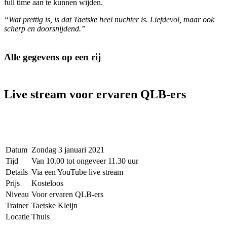
full time aan te kunnen wijden.
“
Wat prettig is, is dat Taetske heel nuchter is. Liefdevol, maar ook
scherp en doorsnijdend.”
Alle gegevens op een rij
Live stream voor ervaren QLB-ers
Datum
Zondag 3 januari 2021
Tijd
Van 10.00 tot ongeveer 11.30 uur
Details
Via een YouTube live stream
Prijs
Kosteloos
Niveau
Voor ervaren QLB-ers
Trainer
Taetske Kleijn
Locatie
Thuis