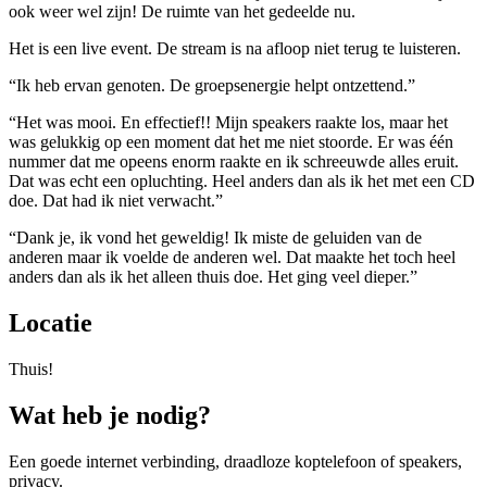
ook weer wel zijn! De ruimte van het gedeelde nu.
Het is een live event. De stream is na afloop niet terug te luisteren.
“Ik heb ervan genoten. De groepsenergie helpt ontzettend.”
“Het was mooi. En effectief!! Mijn speakers raakte los, maar het
was gelukkig op een moment dat het me niet stoorde. Er was één
nummer dat me opeens enorm raakte en ik schreeuwde alles eruit.
Dat was echt een opluchting. Heel anders dan als ik het met een CD
doe. Dat had ik niet verwacht.”
“Dank je, ik vond het geweldig! Ik miste de geluiden van de
anderen maar ik voelde de anderen wel. Dat maakte het toch heel
anders dan als ik het alleen thuis doe. Het ging veel dieper.”
Locatie
Thuis!
Wat heb je nodig?
Een goede internet verbinding, draadloze koptelefoon of speakers,
privacy.