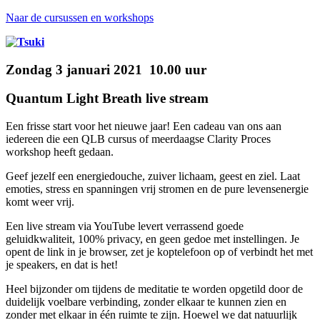
Naar de cursussen en workshops
Zondag 3 januari 2021 10.00 uur
Quantum Light Breath live stream
Een frisse start voor het nieuwe jaar! Een cadeau van ons aan
iedereen die een QLB cursus of meerdaagse Clarity Proces
workshop heeft gedaan.
Geef jezelf een energiedouche, zuiver lichaam, geest en ziel. Laat
emoties, stress en spanningen vrij stromen en de pure levensenergie
komt weer vrij.
Een live stream via YouTube levert verrassend goede
geluidkwaliteit, 100% privacy, en geen gedoe met instellingen. Je
opent de link in je browser, zet je koptelefoon op of verbindt het met
je speakers, en dat is het!
Heel bijzonder om tijdens de meditatie te worden opgetild door de
duidelijk voelbare verbinding, zonder elkaar te kunnen zien en
zonder met elkaar in één ruimte te zijn. Hoewel we dat natuurlijk