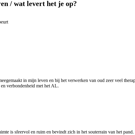
ren / wat levert het je op?
beurt
egemaakt in mijn leven en bij het verwerken van oud zeer veel therapi
ht en verbondenheid met het AL.
mte is sfeervol en ruim en bevindt zich in het souterrain van het pand.