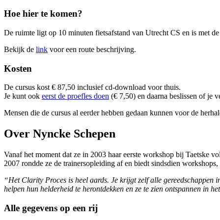
Hoe hier te komen?
De ruimte ligt op 10 minuten fietsafstand van Utrecht CS en is met de
Bekijk de
link
voor een route beschrijving.
Kosten
De cursus kost € 87,50 inclusief cd-download voor thuis.
Je kunt ook
eerst de proefles doen
(€ 7,50) en daarna beslissen of je v
Mensen die de cursus al eerder hebben gedaan kunnen voor de herhale
Over Nyncke Schepen
Vanaf het moment dat ze in 2003 haar eerste workshop bij Taetske vo
2007 rondde ze de trainersopleiding af en biedt sindsdien workshops,
“Het Clarity Proces is heel aards. Je krijgt zelf alle gereedschappe
helpen hun helderheid te herontdekken en ze te zien ontspannen in he
Alle gegevens op een rij