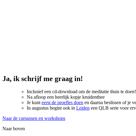
Ja, ik schrijf me graag in!
Inclusief een cd-download om de meditatie thuis te doen!
Na afloop een heerlijk kopje kruidenthee
Je kunt
eerst de proefles doen
en daarna beslissen of je v
In augustus begint ook in
Leiden
een QLB serie voor er
Naar de cursussen en workshops
Naar boven