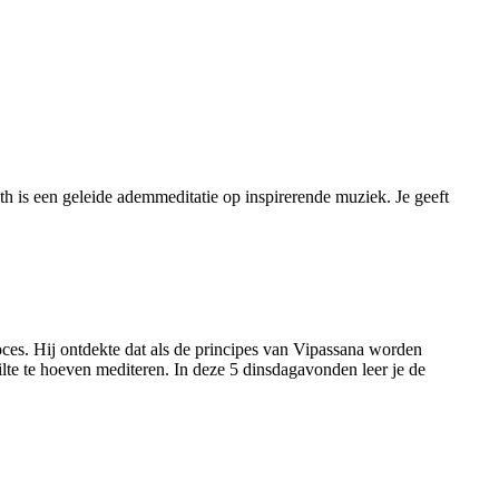
h is een geleide ademmeditatie op inspirerende muziek. Je geeft
es. Hij ontdekte dat als de principes van Vipassana worden
lte te hoeven mediteren. In deze 5 dinsdagavonden leer je de