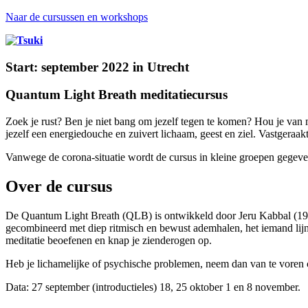
Naar de cursussen en workshops
Start: september 2022 in Utrecht
Quantum Light Breath meditatiecursus
Zoek je rust? Ben je niet bang om jezelf tegen te komen? Hou je van
jezelf een energiedouche en zuivert lichaam, geest en ziel. Vastgeraa
Vanwege de corona-situatie wordt de cursus in kleine groepen gegeve
Over de cursus
De Quantum Light Breath (QLB) is ontwikkeld door Jeru Kabbal (1930
gecombineerd met diep ritmisch en bewust ademhalen, het iemand lijnr
meditatie beoefenen en knap je zienderogen op.
Heb je lichamelijke of psychische problemen, neem dan van te voren co
Data: 27 september (introductieles) 18, 25 oktober 1 en 8 november.