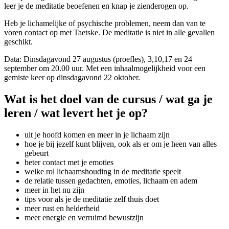
leer je de meditatie beoefenen en knap je zienderogen op.
Heb je lichamelijke of psychische problemen, neem dan van te
voren contact op met Taetske. De meditatie is niet in alle gevallen
geschikt.
Data: Dinsdagavond 27 augustus (proefles), 3,10,17 en 24
september om 20.00 uur. Met een inhaalmogelijkheid voor een
gemiste keer op dinsdagavond 22 oktober.
Wat is het doel van de cursus / wat ga je
leren / wat levert het je op?
uit je hoofd komen en meer in je lichaam zijn
hoe je bij jezelf kunt blijven, ook als er om je heen van alles
gebeurt
beter contact met je emoties
welke rol lichaamshouding in de meditatie speelt
de relatie tussen gedachten, emoties, lichaam en adem
meer in het nu zijn
tips voor als je de meditatie zelf thuis doet
meer rust en helderheid
meer energie en verruimd bewustzijn