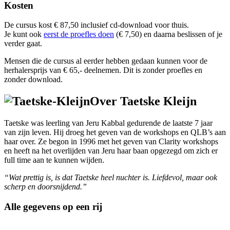
Kosten
De cursus kost € 87,50 inclusief cd-download voor thuis.
Je kunt ook
eerst de proefles doen
(€ 7,50) en daarna beslissen of je
verder gaat.
Mensen die de cursus al eerder hebben gedaan kunnen voor de
herhalersprijs van € 65,- deelnemen. Dit is zonder proefles en
zonder download.
Over Taetske Kleijn
Taetske was leerling van Jeru Kabbal gedurende de laatste 7 jaar
van zijn leven. Hij droeg het geven van de workshops en QLB’s aan
haar over. Ze begon in 1996 met het geven van Clarity workshops
en heeft na het overlijden van Jeru haar baan opgezegd om zich er
full time aan te kunnen wijden.
“
Wat prettig is, is dat Taetske heel nuchter is. Liefdevol, maar ook
scherp en doorsnijdend.”
Alle gegevens op een rij