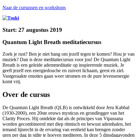
Naar de cursussen en workshops
Start: 27 augustus 2019
Quantum Light Breath meditatiecursus
Zoek je rust? Ben je niet bang om jezelf tegen te komen? Hou je van
muziek? Dan is deze meditatiecursus voor jou! De Quantum Light
Breath is een geleide ademmeditatie op inspirerende muziek. Je
geeft jezelf een energiedouche en zuivert lichaam, geest en ziel.
Vastgeraakte emoties gaan weer stromen en de pure levensenergie
komt vrij.
Over de cursus
De Quantum Light Breath (QLB) is ontwikkeld door Jeru Kabbal
(1930-2000), een 20ste eeuws mysticus en grondlegger van het
Clarity Proces. Hij ontdekte dat als de principes van Vipassana
worden gecombineerd met diep ritmisch en bewust ademhalen, het
iemand lijnrecht in de ervaring van eenheid kan brengen zonder
uren per dag in stilte te hoeven mediteren. In deze 5 dinsdagavonden