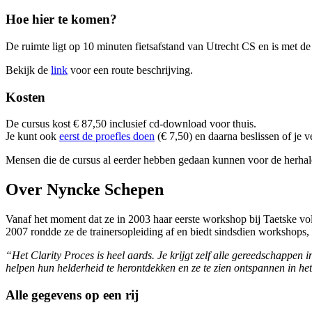
Hoe hier te komen?
De ruimte ligt op 10 minuten fietsafstand van Utrecht CS en is met de
Bekijk de
link
voor een route beschrijving.
Kosten
De cursus kost € 87,50 inclusief cd-download voor thuis.
Je kunt ook
eerst de proefles doen
(€ 7,50) en daarna beslissen of je v
Mensen die de cursus al eerder hebben gedaan kunnen voor de herhale
Over Nyncke Schepen
Vanaf het moment dat ze in 2003 haar eerste workshop bij Taetske vo
2007 rondde ze de trainersopleiding af en biedt sindsdien workshops,
“Het Clarity Proces is heel aards. Je krijgt zelf alle gereedschappe
helpen hun helderheid te herontdekken en ze te zien ontspannen in he
Alle gegevens op een rij