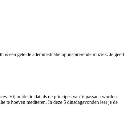
h is een geleide ademmeditatie op inspirerende muziek. Je geeft
es. Hij ontdekte dat als de principes van Vipassana worden
lte te hoeven mediteren. In deze 5 dinsdagavonden leer je de