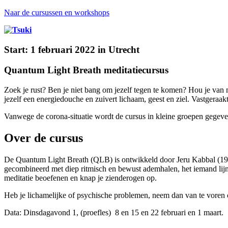
Naar de cursussen en workshops
Start: 1 februari 2022 in Utrecht
Quantum Light Breath meditatiecursus
Zoek je rust? Ben je niet bang om jezelf tegen te komen? Hou je van
jezelf een energiedouche en zuivert lichaam, geest en ziel. Vastgeraa
Vanwege de corona-situatie wordt de cursus in kleine groepen gegeve
Over de cursus
De Quantum Light Breath (QLB) is ontwikkeld door Jeru Kabbal (1930
gecombineerd met diep ritmisch en bewust ademhalen, het iemand lijnr
meditatie beoefenen en knap je zienderogen op.
Heb je lichamelijke of psychische problemen, neem dan van te voren co
Data: Dinsdagavond 1, (proefles) 8 en 15 en 22 februari en 1 maart.