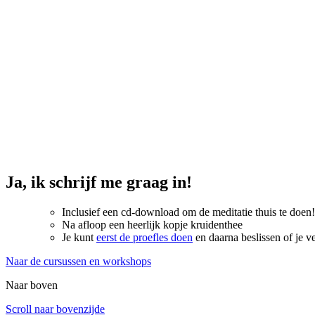
Ja, ik schrijf me graag in!
Inclusief een cd-download om de meditatie thuis te doen!
Na afloop een heerlijk kopje kruidenthee
Je kunt
eerst de proefles doen
en daarna beslissen of je v
Naar de cursussen en workshops
Naar boven
Scroll naar bovenzijde