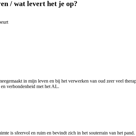
ren / wat levert het je op?
beurt
egemaakt in mijn leven en bij het verwerken van oud zeer veel therapi
ht en verbondenheid met het AL.
mte is sfeervol en ruim en bevindt zich in het souterrain van het pand.