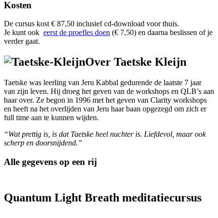
Kosten
De cursus kost € 87,50 inclusief cd-download voor thuis.
Je kunt ook
eerst de proefles doen
(€ 7,50) en daarna beslissen of je
verder gaat.
Over Taetske Kleijn
Taetske was leerling van Jeru Kabbal gedurende de laatste 7 jaar
van zijn leven. Hij droeg het geven van de workshops en QLB’s aan
haar over. Ze begon in 1996 met het geven van Clarity workshops
en heeft na het overlijden van Jeru haar baan opgezegd om zich er
full time aan te kunnen wijden.
“
Wat prettig is, is dat Taetske heel nuchter is. Liefdevol, maar ook
scherp en doorsnijdend.”
Alle gegevens op een rij
Quantum Light Breath meditatiecursus