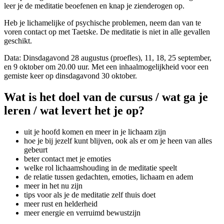
leer je de meditatie beoefenen en knap je zienderogen op.
Heb je lichamelijke of psychische problemen, neem dan van te
voren contact op met Taetske. De meditatie is niet in alle gevallen
geschikt.
Data: Dinsdagavond 28 augustus (proefles), 11, 18, 25 september,
en 9 oktober om 20.00 uur. Met een inhaalmogelijkheid voor een
gemiste keer op dinsdagavond 30 oktober.
Wat is het doel van de cursus / wat ga je
leren / wat levert het je op?
uit je hoofd komen en meer in je lichaam zijn
hoe je bij jezelf kunt blijven, ook als er om je heen van alles
gebeurt
beter contact met je emoties
welke rol lichaamshouding in de meditatie speelt
de relatie tussen gedachten, emoties, lichaam en adem
meer in het nu zijn
tips voor als je de meditatie zelf thuis doet
meer rust en helderheid
meer energie en verruimd bewustzijn