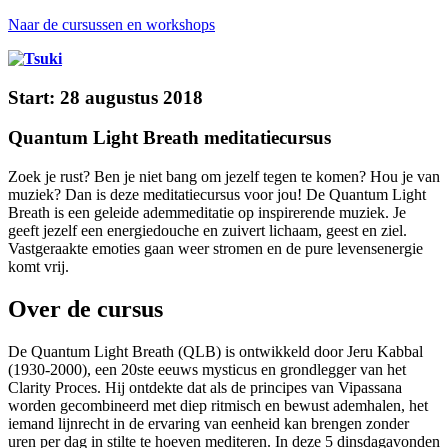
Naar de cursussen en workshops
Start: 28 augustus 2018
Quantum Light Breath meditatiecursus
Zoek je rust? Ben je niet bang om jezelf tegen te komen? Hou je van
muziek? Dan is deze meditatiecursus voor jou! De Quantum Light
Breath is een geleide ademmeditatie op inspirerende muziek. Je
geeft jezelf een energiedouche en zuivert lichaam, geest en ziel.
Vastgeraakte emoties gaan weer stromen en de pure levensenergie
komt vrij.
Over de cursus
De Quantum Light Breath (QLB) is ontwikkeld door Jeru Kabbal
(1930-2000), een 20ste eeuws mysticus en grondlegger van het
Clarity Proces. Hij ontdekte dat als de principes van Vipassana
worden gecombineerd met diep ritmisch en bewust ademhalen, het
iemand lijnrecht in de ervaring van eenheid kan brengen zonder
uren per dag in stilte te hoeven mediteren. In deze 5 dinsdagavonden