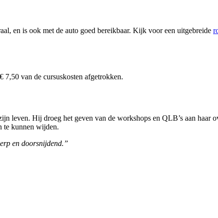
aal, en is ook met de auto goed bereikbaar. Kijk voor een uitgebreide
r
 7,50 van de cursuskosten afgetrokken.
n zijn leven. Hij droeg het geven van de workshops en QLB’s aan haar 
n te kunnen wijden.
cherp en doorsnijdend.”