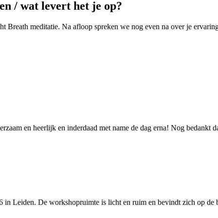
en / wat levert het je op?
t Breath meditatie. Na afloop spreken we nog even na over je ervaring
, leerzaam en heerlijk en inderdaad met name de dag erna! Nog bedankt d
n Leiden. De workshopruimte is licht en ruim en bevindt zich op de be