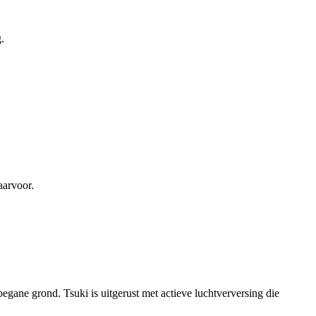
.
aarvoor.
gane grond. Tsuki is uitgerust met actieve luchtverversing die