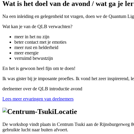
Wat is het doel van de avond / wat ga je ler
Na een inleiding en gelegenheid tot vragen, doen we de Quantum Ligh
Wat kan je van de QLB verwachten?
meer in het nu zijn
beter contact met je emoties
meer rust en helderheid
meer energie
verruimd bewustzijn
En het is gewoon heel fijn om te doen!
Ik was gister bij je imposante proefles. Ik vond het zeer inspirerend
deelnemer over de QLB introductie avond
Lees meer ervaringen van deelnemers
Locatie
De workshop vindt plaats in Centrum Tsuki aan de Rijnsburgerweg 86 i
gebruikte lucht naar buiten afvoert.