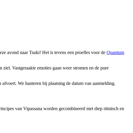
e avond naar Tsuki! Het is tevens een proefles voor de
Quantum
n ziel. Vastgeraakte emoties gaan weer stromen en de pure
ten afvoert. We hanteren bij plaatsing de datum van aanmelding.
principes van Vipassana worden gecombineerd met diep ritmisch en