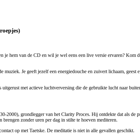
roepjes)
en je hem van de CD en wil je wel eens een live versie ervaren?
Kom dez
 muziek. Je geeft jezelf een energiedouche en zuivert lichaam, geest e
is uitgerust met actieve luchtverversing die de gebruikte lucht naar bui
-2000), grondlegger van het Clarity Proces. Hij ontdekte dat als de 
 brengen zonder uren per dag in stilte te hoeven mediteren.
ntact op met Taetske. De meditatie is niet in alle gevallen geschikt.