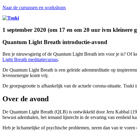
Naar de cursussen en workshops
1 september 2020 (om 17 en om 20 uur ivm kleinere g
Quantum Light Breath introductie-avond
Ben je nieuwsgierig of de Quantum Light Breath iets voor je is? Of k
Light Breath meditatiecursus
.
De Quantum Light Breath is een geleide ademmeditatie op inspirerende
levensenergie komt vrij.
De groepsgrootte is afhankelijk van de actuele corona-situatie. Tsuki 
Over de avond
De Quantum Light Breath (QLB) is ontwikkeld door Jeru Kabbal (1930
bewust ademhalen, het iemand lijnrecht in de ervaring van eenheid kan
Heb je lichamelijke of psychische problemen, neem dan van te voren co