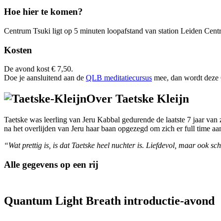
Hoe hier te komen?
Centrum Tsuki ligt op 5 minuten loopafstand van station Leiden Centr
Kosten
De avond kost € 7,50.
Doe je aansluitend aan de
QLB meditatiecursus
mee, dan wordt deze €
Over Taetske Kleijn
Taetske was leerling van Jeru Kabbal gedurende de laatste 7 jaar va
na het overlijden van Jeru haar baan opgezegd om zich er full time aa
“
Wat prettig is, is dat Taetske heel nuchter is. Liefdevol, maar ook s
Alle gegevens op een rij
Quantum Light Breath introductie-avond