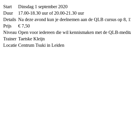
Start
Dinsdag 1 september 2020
Duur
17.00-18.30 uur of 20.00-21.30 uur
Details
Na deze avond kun je deelnemen aan de QLB cursus op 8, 15,
Prijs
€ 7,50
Niveau
Open voor iedereen die wil kennismaken met de QLB-medita
Trainer
Taetske Kleijn
Locatie
Centrum Tsuki in Leiden