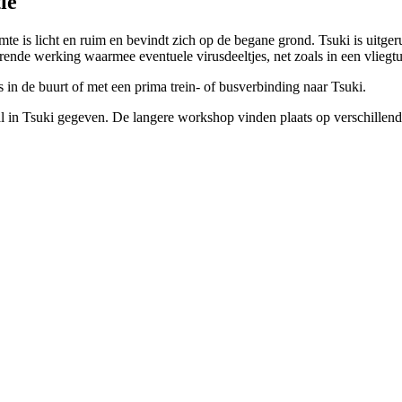
ie
e is licht en ruim en bevindt zich op de begane grond. Tsuki is uitgeru
ende werking waarmee eventuele virusdeeltjes, net zoals in een vliegtu
 in de buurt of met een prima trein- of busverbinding naar Tsuki.
n Tsuki gegeven. De langere workshop vinden plaats op verschillende m