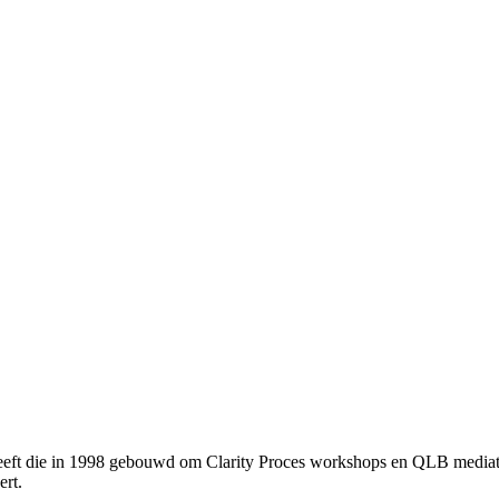
heeft die in 1998 gebouwd om Clarity Proces workshops en QLB mediatie
ert.