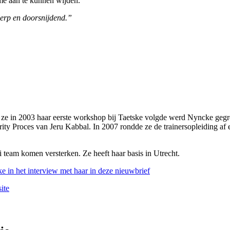
ime aan te kunnen wijden.
cherp en doorsnijdend.”
ze in 2003 haar eerste workshop bij Taetske volgde werd Nyncke gegr
rity Proces van Jeru Kabbal. In 2007 rondde ze de trainersopleiding af
i team komen versterken. Ze heeft haar basis in Utrecht.
 in het interview met haar in deze nieuwbrief
ite