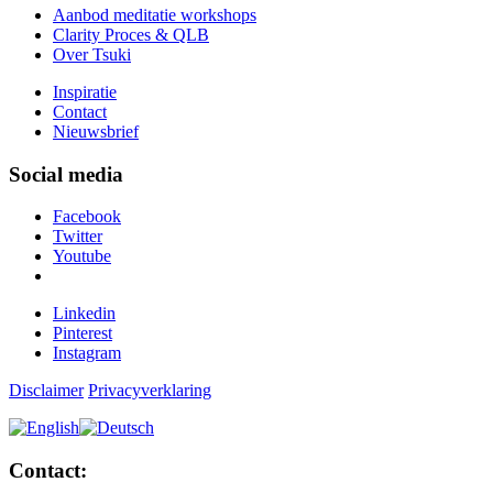
Aanbod meditatie workshops
Clarity Proces & QLB
Over Tsuki
Inspiratie
Contact
Nieuwsbrief
Social media
Facebook
Twitter
Youtube
Linkedin
Pinterest
Instagram
Disclaimer
Privacyverklaring
Contact: