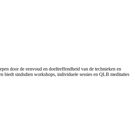
epen door de eenvoud en doeltreffendheid van de technieken en
 en biedt sindsdien workshops, individuele sessies en QLB meditaties