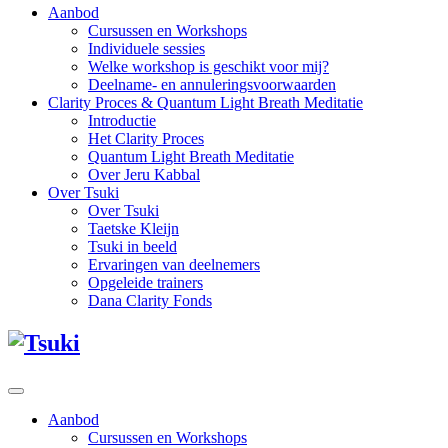
Aanbod
Cursussen en Workshops
Individuele sessies
Welke workshop is geschikt voor mij?
Deelname- en annuleringsvoorwaarden
Clarity Proces & Quantum Light Breath Meditatie
Introductie
Het Clarity Proces
Quantum Light Breath Meditatie
Over Jeru Kabbal
Over Tsuki
Over Tsuki
Taetske Kleijn
Tsuki in beeld
Ervaringen van deelnemers
Opgeleide trainers
Dana Clarity Fonds
Aanbod
Cursussen en Workshops