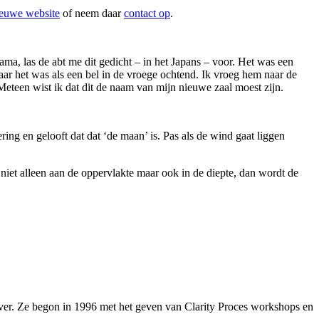
euwe website
of neem daar
contact op
.
ama, las de abt me dit gedicht – in het Japans – voor. Het was een
maar het was als een bel in de vroege ochtend. Ik vroeg hem naar de
 Meteen wist ik dat dit de naam van mijn nieuwe zaal moest zijn.
ring en gelooft dat dat ‘de maan’ is. Pas als de wind gaat liggen
 niet alleen aan de oppervlakte maar ook in de diepte, dan wordt de
over. Ze begon in 1996 met het geven van Clarity Proces workshops en