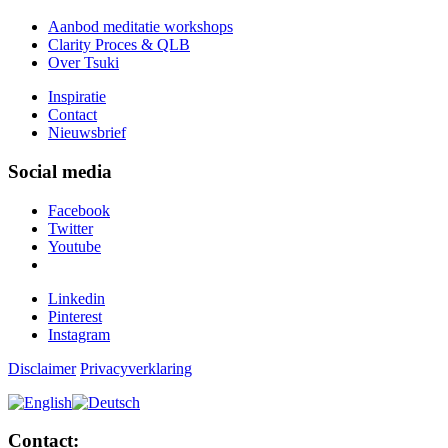
Aanbod meditatie workshops
Clarity Proces & QLB
Over Tsuki
Inspiratie
Contact
Nieuwsbrief
Social media
Facebook
Twitter
Youtube
Linkedin
Pinterest
Instagram
Disclaimer
Privacyverklaring
Contact: