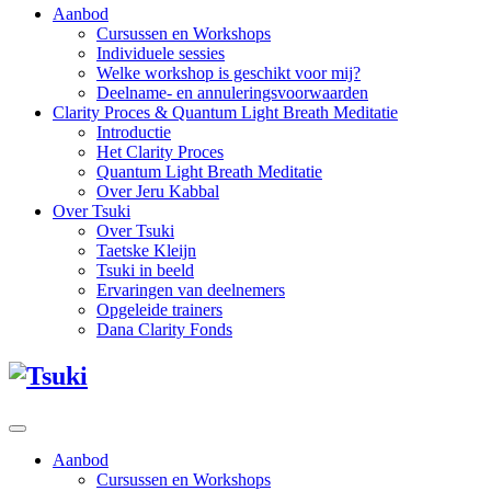
Aanbod
Cursussen en Workshops
Individuele sessies
Welke workshop is geschikt voor mij?
Deelname- en annuleringsvoorwaarden
Clarity Proces & Quantum Light Breath Meditatie
Introductie
Het Clarity Proces
Quantum Light Breath Meditatie
Over Jeru Kabbal
Over Tsuki
Over Tsuki
Taetske Kleijn
Tsuki in beeld
Ervaringen van deelnemers
Opgeleide trainers
Dana Clarity Fonds
Aanbod
Cursussen en Workshops