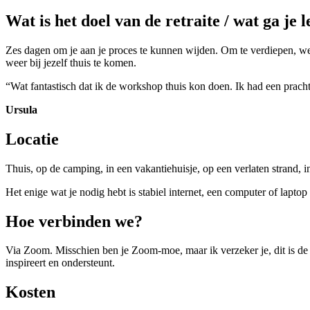
Wat is het doel van de retraite / wat ga je l
Zes dagen om je aan je proces te kunnen wijden. Om te verdiepen, weer
weer bij jezelf thuis te komen.
“
Wat fantastisch dat ik de workshop thuis kon doen.
Ik had een pracht
Ursula
Locatie
Thuis, op de camping, in een vakantiehuisje, op een verlaten strand, i
Het enige wat je nodig hebt is stabiel internet, een computer of lapt
Hoe verbinden we?
Via Zoom. Misschien ben je Zoom-moe, maar ik verzeker je, dit is de 
inspireert en ondersteunt.
Kosten