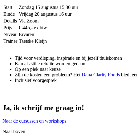
Start
Zondag 15 augustus 15.30 uur
Einde
Vrijdag 20 augustus 16 uur
Details
Via Zoom
Prijs
€ 445,- ex btw
Niveau
Ervaren
Trainer
Taetske Kleijn
Tijd voor verdieping, inspiratie en bij jezelf thuiskomen
Kan als stilte retraite worden gedaan
Op een plek naar keuze
Zijn de kosten een probleem? Het
Dana Clarity Fonds
biedt ee
Inclusief voorgesprek
Ja, ik schrijf me graag in!
Naar de cursussen en workshops
Naar boven