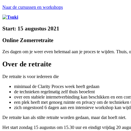
Naar de cursussen en workshops
Start: 15 augustus 2021
Online Zomerretraite
Zes dagen om je weer even helemaal aan je proces te wijden. Thuis, o
Over de retraite
De retraite is voor iedereen die
minimaal de Clarity Proces week heeft gedaan
de technieken regelmatig zelf thuis beoefent
over een stabiele internetverbinding kan beschikken en een co
een plek heeft met genoeg ruimte en privacy om de technieken t
zich ongestoord 6 dagen aan een intensieve workshop kan wij
De retraite kan als stilte retraite worden gedaan, maar dat hoeft niet.
Het start zondag 15 augustus om 15.30 uur en eindigt vrijdag 20 aug