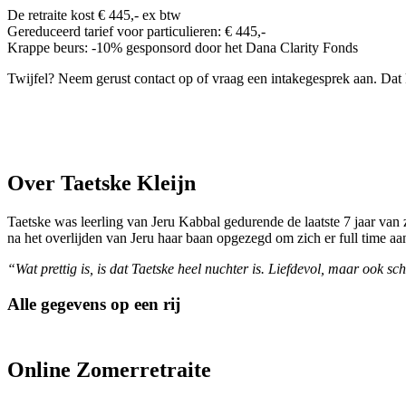
De retraite kost € 445,- ex btw
Gereduceerd tarief voor particulieren: € 445,-
Krappe beurs: -10% gesponsord door het Dana Clarity Fonds
Twijfel? Neem gerust contact op of vraag een intakegesprek aan. Dat
Over Taetske Kleijn
Taetske was leerling van Jeru Kabbal gedurende de laatste 7 jaar va
na het overlijden van Jeru haar baan opgezegd om zich er full time aa
“
Wat prettig is, is dat Taetske heel nuchter is. Liefdevol, maar ook s
Alle gegevens op een rij
Online Zomerretraite