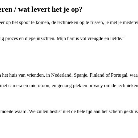
eren / wat levert het je op?
 op het spoor te komen, de technieken op te frissen, je met je mederei
ig proces en diepe inzichten.
Mijn hart is vol vreugde en liefde.
”
n het huis van vrienden, in Nederland, Spanje, Finland of Portugal, waar
op met camera en microfoon, en genoeg plek en privacy om de technieken 
moeite waard. We zullen beslist niet de hele tijd aan het scherm geklu