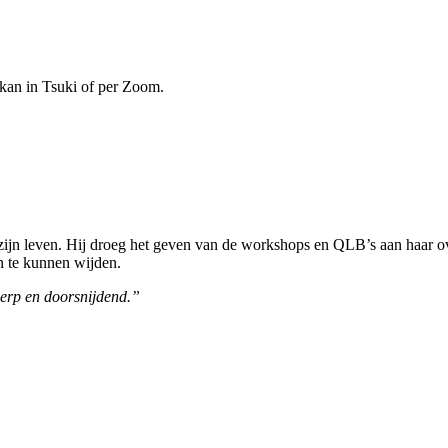
 kan in Tsuki of per Zoom.
n zijn leven. Hij droeg het geven van de workshops en QLB’s aan haar 
n te kunnen wijden.
cherp en doorsnijdend.”