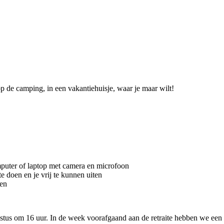
p de camping, in een vakantiehuisje, waar je maar wilt!
mputer of laptop met camera en microfoon
e doen en je vrij te kunnen uiten
den
ustus om 16 uur. In de week voorafgaand aan de retraite hebben we een