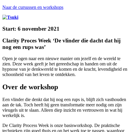
Naar de cursussen en workshops
Start: 6 november 2021
Clarity Proces Week ‘De vlinder die dacht dat hij
nog een rups was’
Open je ogen naar een nieuwe manier om jezelf en de wereld te
zien. Deze week geeft je het gereedschap in handen om uit de
hypnose van je denkwereld te komen en de kracht, levendigheid en
schoonheid van het leven te ontdekken.
Over de workshop
Een vlinder die denkt dat hij nog een rups is, blijft zich vasthouden
aan de tak. Toch heeft hij geen transformatie meer nodig om zijn
vleugels uit te slaan. Alleen diep inzicht en vertrouwen in wat hij
werkelijk is.
De Clarity Process Week is onze basisworkshop. De praktische
technieken zijn goed thuis en op het werk toe te passen, waardoor