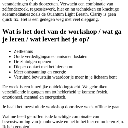
veranderingen thuis doorzetten. Verwacht een combinatie van
zelfonderzoek, regressiewerk, hier en nu technieken en krachtige
ademmeditaties zoals de Quantum Light Breath. Clarity is geen
quick fix. Het is een gedegen weg met veel diepgang.
Wat is het doel van de workshop / wat ga
je leren / wat levert het je op?
Zelfkennis
Oude verdedigingsmechanismen loslaten
De zintuigen openen
Dieper contact met het hier en nu
Meer ontspanning en energie
Verruimd bewustzijn waardoor je meer in je lichaam bent
De week is een innerlijke ontdekkingstocht. We gebruiken
verschillende ingangen om tot helderheid te komen: fysiek,
emotioneel, mentaal en energetisch.
Je haalt het meest uit de workshop door deze week offline te gaan.
Wat me heeft getroffen is de krachtige combinatie van
bewustwording van je onbewuste en het in het hier en nu leren zijn.
Ik heb genoten!