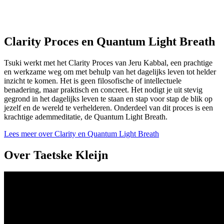
Clarity Proces en Quantum Light Breath
Tsuki werkt met het Clarity Proces van Jeru Kabbal, een prachtige
en werkzame weg om met behulp van het dagelijks leven tot helder
inzicht te komen. Het is geen filosofische of intellectuele
benadering, maar praktisch en concreet. Het nodigt je uit stevig
gegrond in het dagelijks leven te staan en stap voor stap de blik op
jezelf en de wereld te verhelderen. Onderdeel van dit proces is een
krachtige ademmeditatie, de Quantum Light Breath.
Lees meer over Clarity en Quantum Light Breath
Over Taetske Kleijn