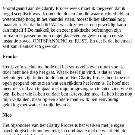
Voorafgaand aan de Clarity Proces week moet ik toegeven dat ik
nogal sceptisch was. Komende uit een familie waar nuchterheid en
wetenschap hoog in het vaandel staan, moest ik het allemaal nog
maar zien. En dat heb ik! Wat was deze week een geweldig kado
aan mijzelf!! De makkelijke en zeer praktische oefeningen zijn
prima in te passen in mijn dagelijks leven en geven mij in eerste
instantie zoveel ONTSPANNING en RUST. En dat ik dat helemaal
zelf kan. Fantastisch gewoon.
Frouke
Het is zo’n zachte methode dat het soms zelfs even duurt voor je
door hebt hoe diep het gaat. Wat ik heel fijn vind, is dat er veel
oefeningen zijn buiten in de natuur. Het Clarity Proces heeft me de
ogen geopend om te zien wat een rijkdom het leven is. Ik hoef niet
meer de strijd aan te gaan met mijn omgeving om te laten zien wie ik
ben. Ik ben wie ik ben en daar ben ik tevreden mee. Ik heb heus nog
mijn valkuilen, maar op een andere manier. Ik ben eenvoudig
gelukkig met wat er in mijn leven is.
Nico
Het bijzondere van het Clarity Proces is het werken met je eigen
psychologische binnenwereld, in combinatie met de waarheid, de