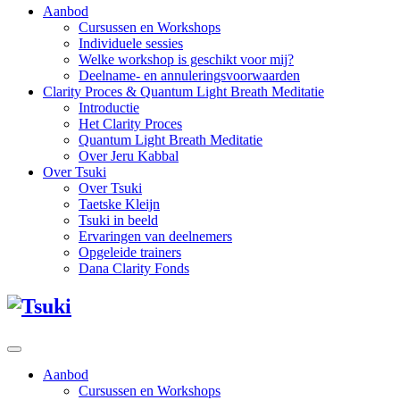
Aanbod
Cursussen en Workshops
Individuele sessies
Welke workshop is geschikt voor mij?
Deelname- en annuleringsvoorwaarden
Clarity Proces & Quantum Light Breath Meditatie
Introductie
Het Clarity Proces
Quantum Light Breath Meditatie
Over Jeru Kabbal
Over Tsuki
Over Tsuki
Taetske Kleijn
Tsuki in beeld
Ervaringen van deelnemers
Opgeleide trainers
Dana Clarity Fonds
Aanbod
Cursussen en Workshops