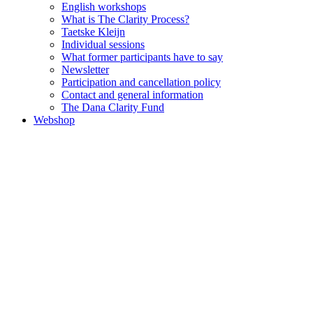
English workshops
What is The Clarity Process?
Taetske Kleijn
Individual sessions
What former participants have to say
Newsletter
Participation and cancellation policy
Contact and general information
The Dana Clarity Fund
Webshop