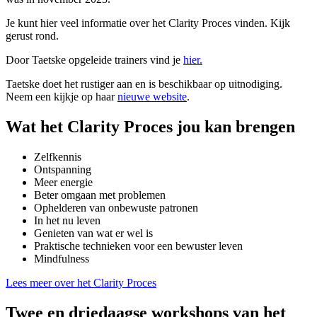
Je kunt hier veel informatie over het Clarity Proces vinden. Kijk
gerust rond.
Door Taetske opgeleide trainers vind je
hier.
Taetske doet het rustiger aan en is beschikbaar op uitnodiging.
Neem een kijkje op haar
nieuwe website
.
Wat het Clarity Proces jou kan brengen
Zelfkennis
Ontspanning
Meer energie
Beter omgaan met problemen
Ophelderen van onbewuste patronen
In het nu leven
Genieten van wat er wel is
Praktische technieken voor een bewuster leven
Mindfulness
Lees meer over het Clarity Proces
Twee en driedaagse workshops van het