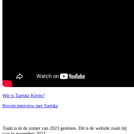
Wie is Taetske Kleijn?
Recent interview met Taetske
Tsuki is in de zomer van 2023 gesloten. Dit is de website zoals hij
was in november 2023.