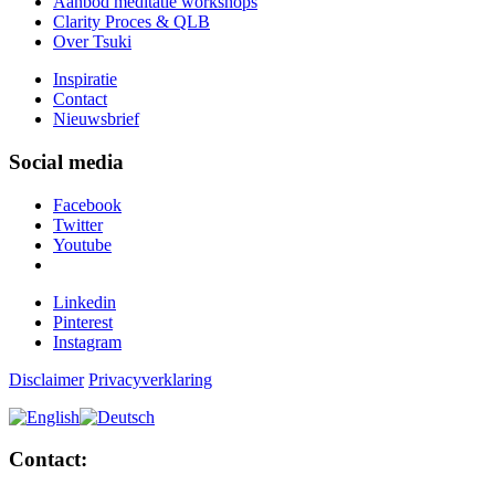
Aanbod meditatie workshops
Clarity Proces & QLB
Over Tsuki
Inspiratie
Contact
Nieuwsbrief
Social media
Facebook
Twitter
Youtube
Linkedin
Pinterest
Instagram
Disclaimer
Privacyverklaring
Contact: