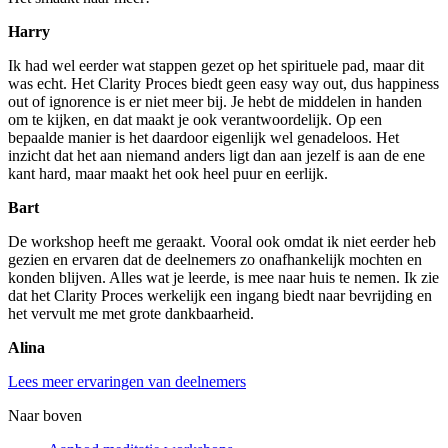
Harry
Ik had wel eerder wat stappen gezet op het spirituele pad, maar dit
was echt. Het Clarity Proces biedt geen easy way out, dus happiness
out of ignorence is er niet meer bij. Je hebt de middelen in handen
om te kijken, en dat maakt je ook verantwoordelijk. Op een
bepaalde manier is het daardoor eigenlijk wel genadeloos. Het
inzicht dat het aan niemand anders ligt dan aan jezelf is aan de ene
kant hard, maar maakt het ook heel puur en eerlijk.
Bart
De workshop heeft me geraakt. Vooral ook omdat ik niet eerder heb
gezien en ervaren dat de deelnemers zo onafhankelijk mochten en
konden blijven. Alles wat je leerde, is mee naar huis te nemen. Ik zie
dat het Clarity Proces werkelijk een ingang biedt naar bevrijding en
het vervult me met grote dankbaarheid.
Alina
Lees meer ervaringen van deelnemers
Naar boven