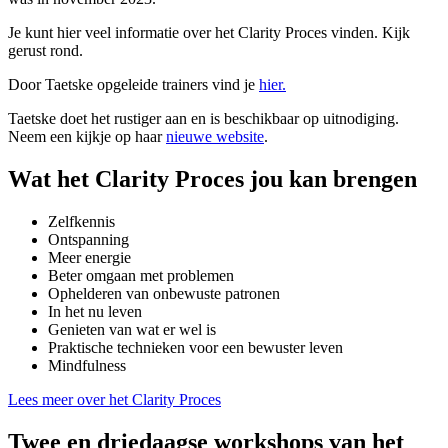
Je kunt hier veel informatie over het Clarity Proces vinden. Kijk
gerust rond.
Door Taetske opgeleide trainers vind je
hier.
Taetske doet het rustiger aan en is beschikbaar op uitnodiging.
Neem een kijkje op haar
nieuwe website
.
Wat het Clarity Proces jou kan brengen
Zelfkennis
Ontspanning
Meer energie
Beter omgaan met problemen
Ophelderen van onbewuste patronen
In het nu leven
Genieten van wat er wel is
Praktische technieken voor een bewuster leven
Mindfulness
Lees meer over het Clarity Proces
Twee en driedaagse workshops van het