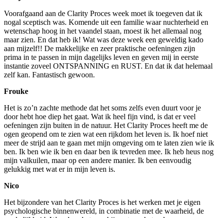
Voorafgaand aan de Clarity Proces week moet ik toegeven dat ik
nogal sceptisch was. Komende uit een familie waar nuchterheid en
wetenschap hoog in het vaandel staan, moest ik het allemaal nog
maar zien. En dat heb ik! Wat was deze week een geweldig kado
aan mijzelf!! De makkelijke en zeer praktische oefeningen zijn
prima in te passen in mijn dagelijks leven en geven mij in eerste
instantie zoveel ONTSPANNING en RUST. En dat ik dat helemaal
zelf kan. Fantastisch gewoon.
Frouke
Het is zo’n zachte methode dat het soms zelfs even duurt voor je
door hebt hoe diep het gaat. Wat ik heel fijn vind, is dat er veel
oefeningen zijn buiten in de natuur. Het Clarity Proces heeft me de
ogen geopend om te zien wat een rijkdom het leven is. Ik hoef niet
meer de strijd aan te gaan met mijn omgeving om te laten zien wie ik
ben. Ik ben wie ik ben en daar ben ik tevreden mee. Ik heb heus nog
mijn valkuilen, maar op een andere manier. Ik ben eenvoudig
gelukkig met wat er in mijn leven is.
Nico
Het bijzondere van het Clarity Proces is het werken met je eigen
psychologische binnenwereld, in combinatie met de waarheid, de