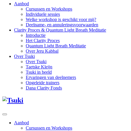
Aanbod
Cursussen en Workshops
Individuele sessies
Welke workshop is geschikt voor mij?
Deelname- en annuleringsvoorwaarden
Clarity Proces & Quantum Light Breath Meditatie
Introductie
Het Clarity Proces
Quantum Light Breath Meditatie
Over Jeru Kabbal
Over Tsuki
Over Tsuki
Taetske Kleijn
Tsuki in beeld
Ervaringen van deelnemers
Opgeleide trainers
Dana Clarity Fonds
Aanbod
Cursussen en Workshops