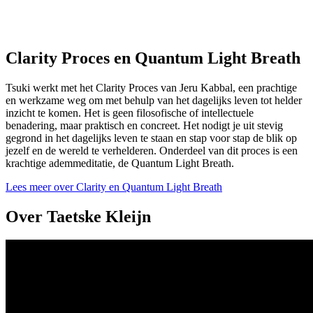
Clarity Proces en Quantum Light Breath
Tsuki werkt met het Clarity Proces van Jeru Kabbal, een prachtige
en werkzame weg om met behulp van het dagelijks leven tot helder
inzicht te komen. Het is geen filosofische of intellectuele
benadering, maar praktisch en concreet. Het nodigt je uit stevig
gegrond in het dagelijks leven te staan en stap voor stap de blik op
jezelf en de wereld te verhelderen. Onderdeel van dit proces is een
krachtige ademmeditatie, de Quantum Light Breath.
Lees meer over Clarity en Quantum Light Breath
Over Taetske Kleijn