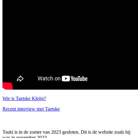
Wie is Taetske Kleijn?
Recent interview met Taetske
Tsuki is in de zomer van 2023 gesloten. Dit is de website zoals hij
was in november 2023.