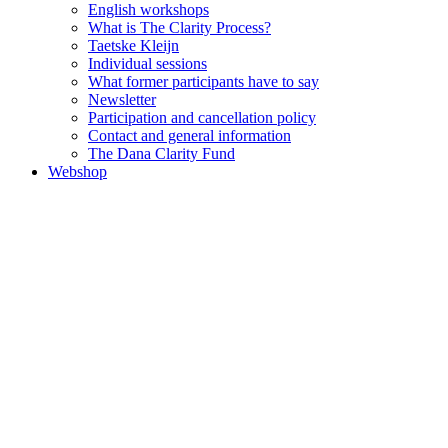
English workshops
What is The Clarity Process?
Taetske Kleijn
Individual sessions
What former participants have to say
Newsletter
Participation and cancellation policy
Contact and general information
The Dana Clarity Fund
Webshop