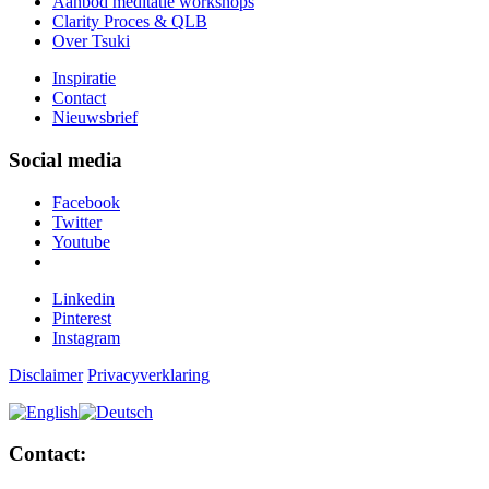
Aanbod meditatie workshops
Clarity Proces & QLB
Over Tsuki
Inspiratie
Contact
Nieuwsbrief
Social media
Facebook
Twitter
Youtube
Linkedin
Pinterest
Instagram
Disclaimer
Privacyverklaring
Contact: