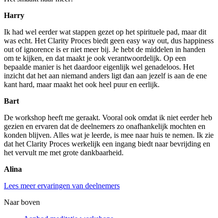
Harry
Ik had wel eerder wat stappen gezet op het spirituele pad, maar dit
was echt. Het Clarity Proces biedt geen easy way out, dus happiness
out of ignorence is er niet meer bij. Je hebt de middelen in handen
om te kijken, en dat maakt je ook verantwoordelijk. Op een
bepaalde manier is het daardoor eigenlijk wel genadeloos. Het
inzicht dat het aan niemand anders ligt dan aan jezelf is aan de ene
kant hard, maar maakt het ook heel puur en eerlijk.
Bart
De workshop heeft me geraakt. Vooral ook omdat ik niet eerder heb
gezien en ervaren dat de deelnemers zo onafhankelijk mochten en
konden blijven. Alles wat je leerde, is mee naar huis te nemen. Ik zie
dat het Clarity Proces werkelijk een ingang biedt naar bevrijding en
het vervult me met grote dankbaarheid.
Alina
Lees meer ervaringen van deelnemers
Naar boven