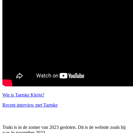
Wie is Taetske Kleijn?
Recent interview met Taetske
Tsuki is in de zomer van 2023 gesloten. Dit is de website zoals hij
was in november 2023.