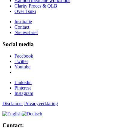
Aanbod meditatie workshops
Clarity Proces & QLB
Over Tsuki
Inspiratie
Contact
Nieuwsbrief
Social media
Facebook
Twitter
Youtube
Linkedin
Pinterest
Instagram
Disclaimer
Privacyverklaring
Contact: