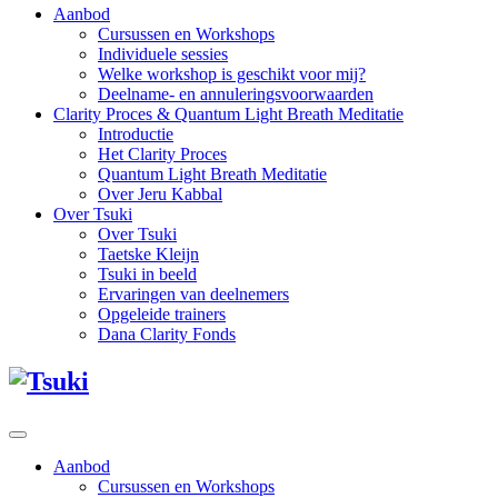
Aanbod
Cursussen en Workshops
Individuele sessies
Welke workshop is geschikt voor mij?
Deelname- en annuleringsvoorwaarden
Clarity Proces & Quantum Light Breath Meditatie
Introductie
Het Clarity Proces
Quantum Light Breath Meditatie
Over Jeru Kabbal
Over Tsuki
Over Tsuki
Taetske Kleijn
Tsuki in beeld
Ervaringen van deelnemers
Opgeleide trainers
Dana Clarity Fonds
Aanbod
Cursussen en Workshops