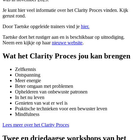
Je kunt hier veel informatie over het Clarity Proces vinden. Kijk
gerust rond.
Door Taetske opgeleide trainers vind je
hier.
Taetske doet het rustiger aan en is beschikbaar op uitnodiging.
Neem een kijkje op haar
nieuwe website
.
Wat het Clarity Proces jou kan brengen
Zelfkennis
Ontspanning
Meer energie
Beter omgaan met problemen
Ophelderen van onbewuste patronen
In het nu leven
Genieten van wat er wel is
Praktische technieken voor een bewuster leven
Mindfulness
Lees meer over het Clarity Proces
Twee en driedaagse workshops van het