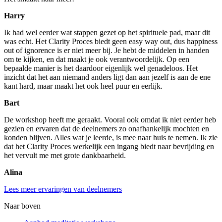
Harry
Ik had wel eerder wat stappen gezet op het spirituele pad, maar dit
was echt. Het Clarity Proces biedt geen easy way out, dus happiness
out of ignorence is er niet meer bij. Je hebt de middelen in handen
om te kijken, en dat maakt je ook verantwoordelijk. Op een
bepaalde manier is het daardoor eigenlijk wel genadeloos. Het
inzicht dat het aan niemand anders ligt dan aan jezelf is aan de ene
kant hard, maar maakt het ook heel puur en eerlijk.
Bart
De workshop heeft me geraakt. Vooral ook omdat ik niet eerder heb
gezien en ervaren dat de deelnemers zo onafhankelijk mochten en
konden blijven. Alles wat je leerde, is mee naar huis te nemen. Ik zie
dat het Clarity Proces werkelijk een ingang biedt naar bevrijding en
het vervult me met grote dankbaarheid.
Alina
Lees meer ervaringen van deelnemers
Naar boven