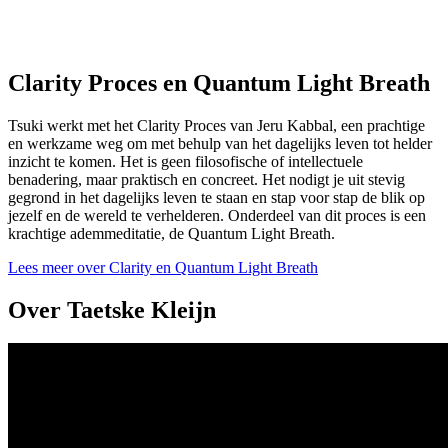
Clarity Proces en Quantum Light Breath
Tsuki werkt met het Clarity Proces van Jeru Kabbal, een prachtige
en werkzame weg om met behulp van het dagelijks leven tot helder
inzicht te komen. Het is geen filosofische of intellectuele
benadering, maar praktisch en concreet. Het nodigt je uit stevig
gegrond in het dagelijks leven te staan en stap voor stap de blik op
jezelf en de wereld te verhelderen. Onderdeel van dit proces is een
krachtige ademmeditatie, de Quantum Light Breath.
Lees meer over Clarity en Quantum Light Breath
Over Taetske Kleijn