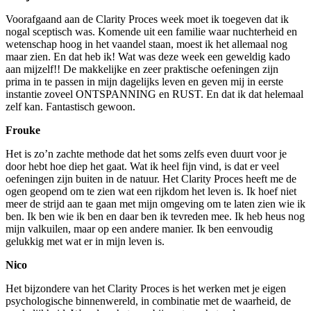
Voorafgaand aan de Clarity Proces week moet ik toegeven dat ik
nogal sceptisch was. Komende uit een familie waar nuchterheid en
wetenschap hoog in het vaandel staan, moest ik het allemaal nog
maar zien. En dat heb ik! Wat was deze week een geweldig kado
aan mijzelf!! De makkelijke en zeer praktische oefeningen zijn
prima in te passen in mijn dagelijks leven en geven mij in eerste
instantie zoveel ONTSPANNING en RUST. En dat ik dat helemaal
zelf kan. Fantastisch gewoon.
Frouke
Het is zo’n zachte methode dat het soms zelfs even duurt voor je
door hebt hoe diep het gaat. Wat ik heel fijn vind, is dat er veel
oefeningen zijn buiten in de natuur. Het Clarity Proces heeft me de
ogen geopend om te zien wat een rijkdom het leven is. Ik hoef niet
meer de strijd aan te gaan met mijn omgeving om te laten zien wie ik
ben. Ik ben wie ik ben en daar ben ik tevreden mee. Ik heb heus nog
mijn valkuilen, maar op een andere manier. Ik ben eenvoudig
gelukkig met wat er in mijn leven is.
Nico
Het bijzondere van het Clarity Proces is het werken met je eigen
psychologische binnenwereld, in combinatie met de waarheid, de