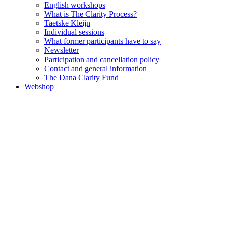
English workshops
What is The Clarity Process?
Taetske Kleijn
Individual sessions
What former participants have to say
Newsletter
Participation and cancellation policy
Contact and general information
The Dana Clarity Fund
Webshop