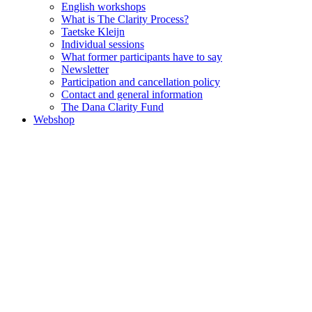
English workshops
What is The Clarity Process?
Taetske Kleijn
Individual sessions
What former participants have to say
Newsletter
Participation and cancellation policy
Contact and general information
The Dana Clarity Fund
Webshop