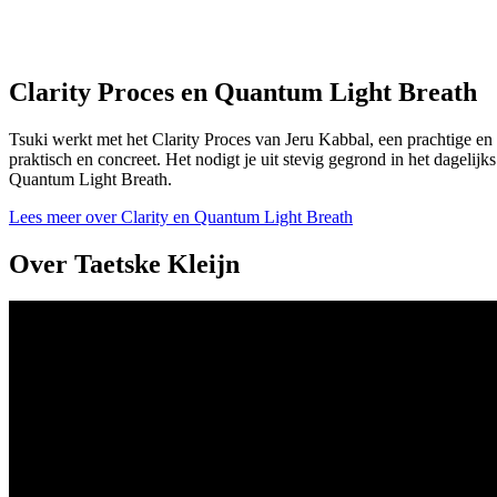
Clarity Proces en Quantum Light Breath
Tsuki werkt met het Clarity Proces van Jeru Kabbal, een prachtige en 
praktisch en concreet. Het nodigt je uit stevig gegrond in het dagelijk
Quantum Light Breath.
Lees meer over Clarity en Quantum Light Breath
Over Taetske Kleijn