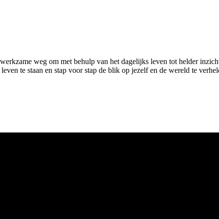
werkzame weg om met behulp van het dagelijks leven tot helder inzicht 
s leven te staan en stap voor stap de blik op jezelf en de wereld te verh