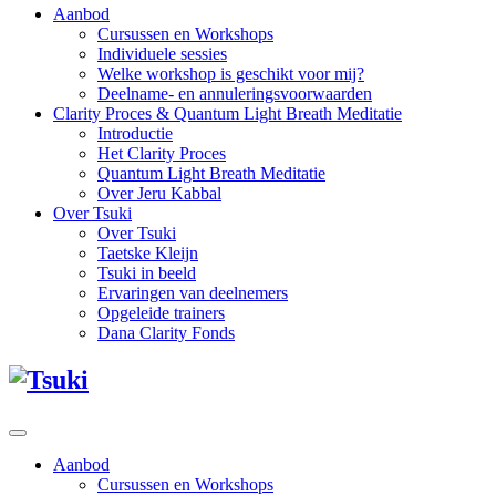
Aanbod
Cursussen en Workshops
Individuele sessies
Welke workshop is geschikt voor mij?
Deelname- en annuleringsvoorwaarden
Clarity Proces & Quantum Light Breath Meditatie
Introductie
Het Clarity Proces
Quantum Light Breath Meditatie
Over Jeru Kabbal
Over Tsuki
Over Tsuki
Taetske Kleijn
Tsuki in beeld
Ervaringen van deelnemers
Opgeleide trainers
Dana Clarity Fonds
Aanbod
Cursussen en Workshops