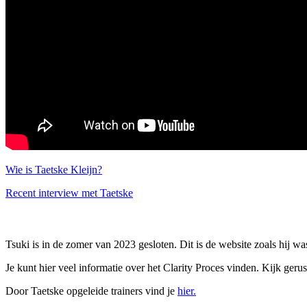
Wie is Taetske Kleijn?
Recent interview met Taetske
Tsuki is in de zomer van 2023 gesloten. Dit is de website zoals hij w
Je kunt hier veel informatie over het Clarity Proces vinden. Kijk gerus
Door Taetske opgeleide trainers vind je
hier.