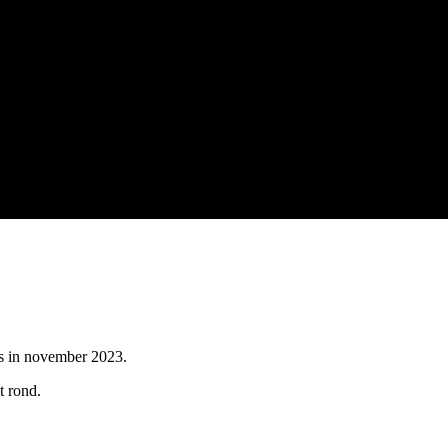
as in november 2023.
t rond.