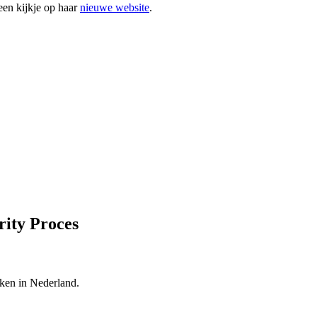
een kijkje op haar
nieuwe website
.
rity Proces
kken in Nederland.