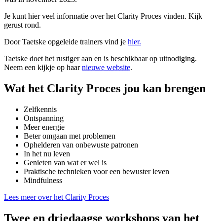
Je kunt hier veel informatie over het Clarity Proces vinden. Kijk
gerust rond.
Door Taetske opgeleide trainers vind je
hier.
Taetske doet het rustiger aan en is beschikbaar op uitnodiging.
Neem een kijkje op haar
nieuwe website
.
Wat het Clarity Proces jou kan brengen
Zelfkennis
Ontspanning
Meer energie
Beter omgaan met problemen
Ophelderen van onbewuste patronen
In het nu leven
Genieten van wat er wel is
Praktische technieken voor een bewuster leven
Mindfulness
Lees meer over het Clarity Proces
Twee en driedaagse workshops van het