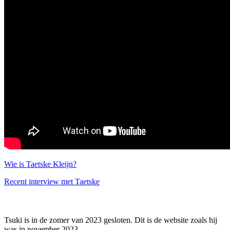
Wie is Taetske Kleijn?
Recent interview met Taetske
Tsuki is in de zomer van 2023 gesloten. Dit is de website zoals hij
was in november 2023.