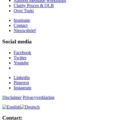
Aanbod meditatie workshops
Clarity Proces & QLB
Over Tsuki
Inspiratie
Contact
Nieuwsbrief
Social media
Facebook
Twitter
Youtube
Linkedin
Pinterest
Instagram
Disclaimer
Privacyverklaring
Contact: