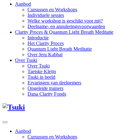
Aanbod
Cursussen en Workshops
Individuele sessies
Welke workshop is geschikt voor mij?
Deelname- en annuleringsvoorwaarden
Clarity Proces & Quantum Light Breath Meditatie
Introductie
Het Clarity Proces
Quantum Light Breath Meditatie
Over Jeru Kabbal
Over Tsuki
Over Tsuki
Taetske Kleijn
Tsuki in beeld
Ervaringen van deelnemers
Opgeleide trainers
Dana Clarity Fonds
Aanbod
Cursussen en Workshops