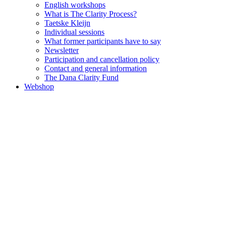
English workshops
What is The Clarity Process?
Taetske Kleijn
Individual sessions
What former participants have to say
Newsletter
Participation and cancellation policy
Contact and general information
The Dana Clarity Fund
Webshop