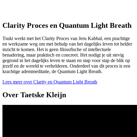
Clarity Proces en Quantum Light Breath
Tsuki werkt met het Clarity Proces van Jeru Kabbal, een prachtige
en werkzame weg om met behulp van het dagelijks leven tot helder
inzicht te komen. Het is geen filosofische of intellectuele
benadering, maar praktisch en concreet. Het nodigt je uit stevig
gegrond in het dagelijks leven te staan en stap voor stap de blik op
jezelf en de wereld te verhelderen. Onderdeel van dit proces is een
krachtige ademmeditatie, de Quantum Light Breath.
Lees meer over Clarity en Quantum Light Breath
Over Taetske Kleijn